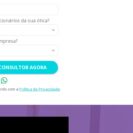
ionários da sua ótica?
empresa?
 CONSULTOR AGORA
ordo com a
Política de Privacidade
.