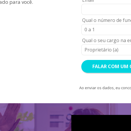
Email
ado para você.
Qual o número de func
Qual o seu cargo na 
FALAR COM UM
Ao enviar os dados, eu conc